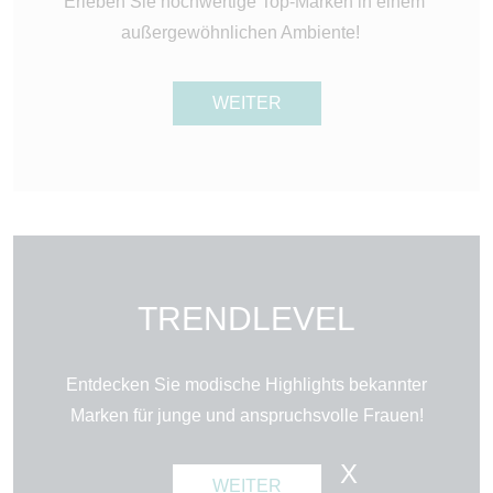
Erleben Sie hochwertige Top-Marken in einem
außergewöhnlichen Ambiente!
WEITER
TRENDLEVEL
Entdecken Sie modische Highlights bekannter
Marken für junge und anspruchsvolle Frauen!
X
WEITER