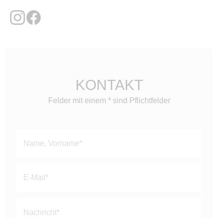
KONTAKT
Felder mit einem * sind Pflichtfelder
Bitte
lasse
dieses
Feld
leer.