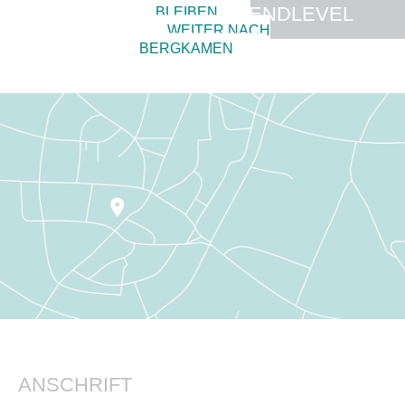
TRENDLEVEL
BLEIBEN
WEITER NACH
BERGKAMEN
ANSCHRIFT