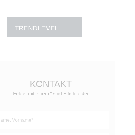
TRENDLEVEL
KONTAKT
Felder mit einem * sind Pflichtfelder
tte
sse
ses
ld