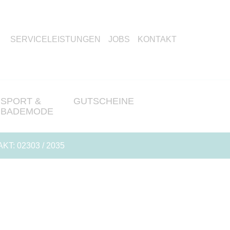
SERVICELEISTUNGEN
JOBS
KONTAKT
SPORT &
GUTSCHEINE
BADEMODE
KT:
02303 / 2035