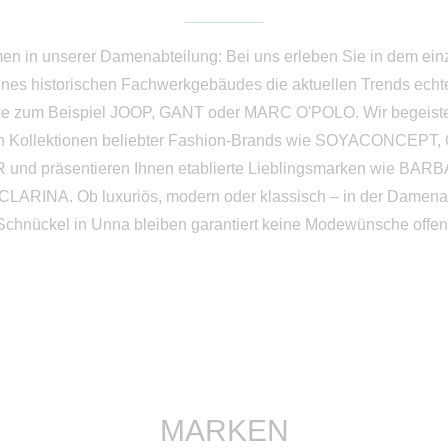
en in unserer Damenabteilung: Bei uns erleben Sie in dem einz
ines historischen Fachwerkgebäudes die aktuellen Trends echt
e zum Beispiel JOOP, GANT oder MARC O'POLO. Wir begeiste
n Kollektionen beliebter Fashion-Brands wie SOYACONCEPT,
und präsentieren Ihnen etablierte Lieblingsmarken wie BA
LARINA. Ob luxuriös, modern oder klassisch – in der Damena
Schnückel in Unna bleiben garantiert keine Modewünsche offen
MARKEN