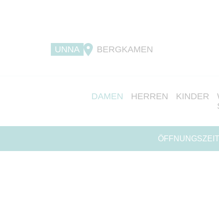
UNNA
BERGKAMEN
DAMEN
HERREN
KINDER
ÖFFNUNGSZEIT