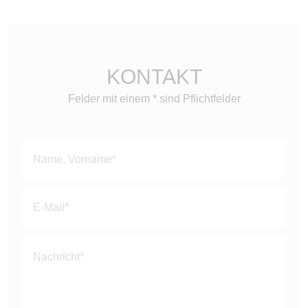
KONTAKT
Felder mit einem * sind Pflichtfelder
Bitte
lasse
dieses
Feld
leer.