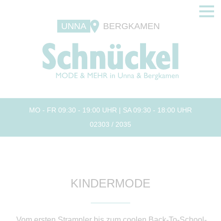
UNNA
BERGKAMEN
MO - FR 09:30 - 19:00 UHR | SA 09:30 - 18:00 UHR
02303 / 2035
KINDERMODE
Vom ersten Strampler bis zum coolen Back-To-School-