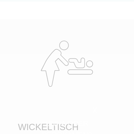
X
UNNA ODER
WICKELTISCH