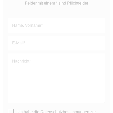
Felder mit einem * sind Pflichtfelder
Bitte
lasse
dieses
Feld
leer.
Ich habe die
Datenschutzbestimmungen
zur