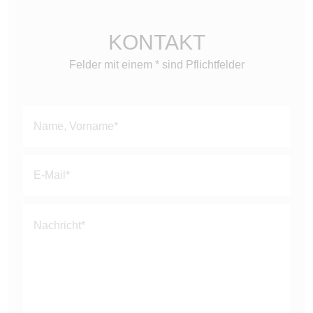
KONTAKT
Felder mit einem * sind Pflichtfelder
Bitte
lasse
dieses
Feld
leer.