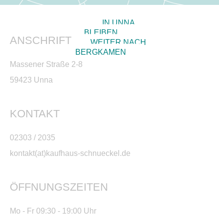
IN UNNA
BLEIBEN
ANSCHRIFT
WEITER NACH
BERGKAMEN
Massener Straße 2-8
59423 Unna
KONTAKT
02303 / 2035
kontakt(at)kaufhaus-schnueckel.de
ÖFFNUNGSZEITEN
Mo - Fr 09:30 - 19:00 Uhr