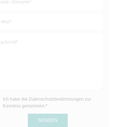
ses
ld
er.
Ich habe die
Datenschutzbestimmungen
zur
Kenntnis genommen.*