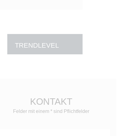
TRENDLEVEL
KONTAKT
Felder mit einem * sind Pflichtfelder
tte
sse