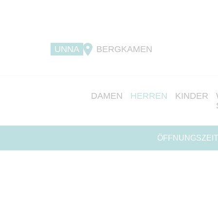
UNNA
BERGKAMEN
DAMEN
HERREN
KINDER
ÖFFNUNGSZEIT