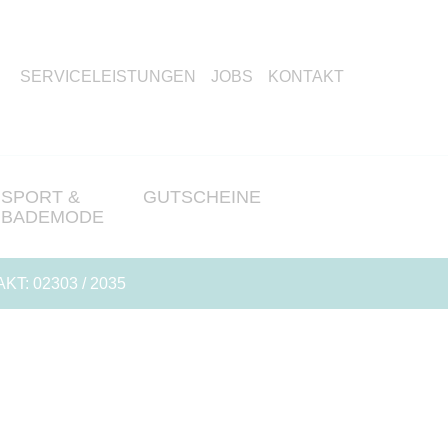
SERVICELEISTUNGEN
JOBS
KONTAKT
SPORT &
GUTSCHEINE
BADEMODE
KT:
02303 / 2035