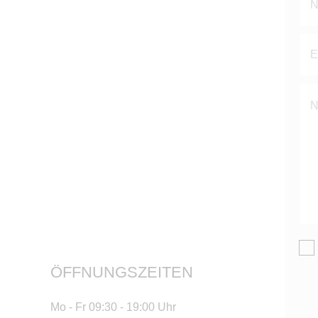
die
Fe
le
ÖFFNUNGSZEITEN
Mo - Fr 09:30 - 19:00 Uhr